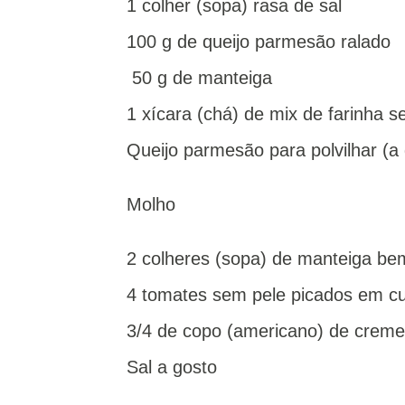
1 colher (sopa) rasa de sal
100 g de queijo parmesão ralado
50 g de manteiga
1 xícara (chá) de mix de farinha s
Queijo parmesão para polvilhar (a 
Molho
2 colheres (sopa) de manteiga be
4 tomates sem pele picados em c
3/4 de copo (americano) de creme 
Sal a gosto