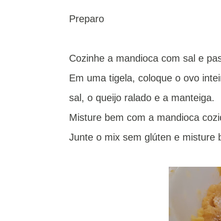
Preparo
Cozinhe a mandioca com sal e pa
Em uma tigela, coloque o ovo inte
sal, o queijo ralado e a manteiga.
Misture bem com a mandioca cozid
Junte o mix sem glúten e misture