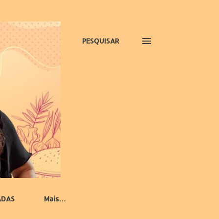
PESQUISAR
ADAS
Mais…