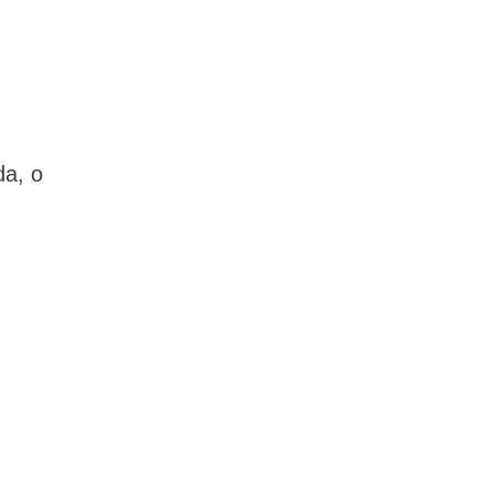
da, o