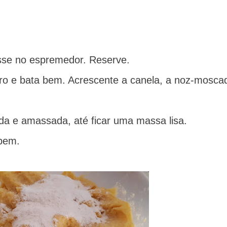
sse no espremedor. Reserve.
iro e bata bem. Acrescente a canela, a noz-mosca
a e amassada, até ficar uma massa lisa.
 bem.