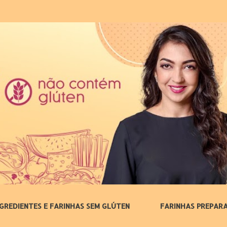
Pular para o conteúdo principal
NGREDIENTES E FARINHAS SEM GLÚTEN
FARINHAS PREPAR