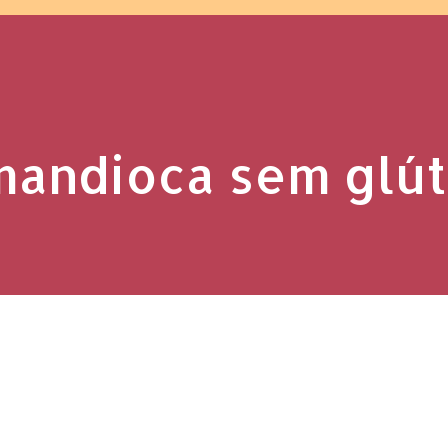
mandioca sem glú