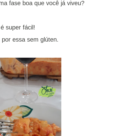
a fase boa que você já viveu?
 super fácil!
l por essa sem glúten.