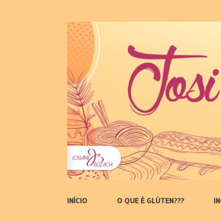
INÍCIO
O QUE É GLÚTEN???
I