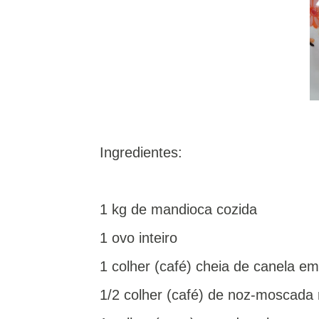
Ingredientes:
1 kg de mandioca cozida
1 ovo inteiro
1 colher (café) cheia de canela e
1/2 colher (café) de noz-moscada 