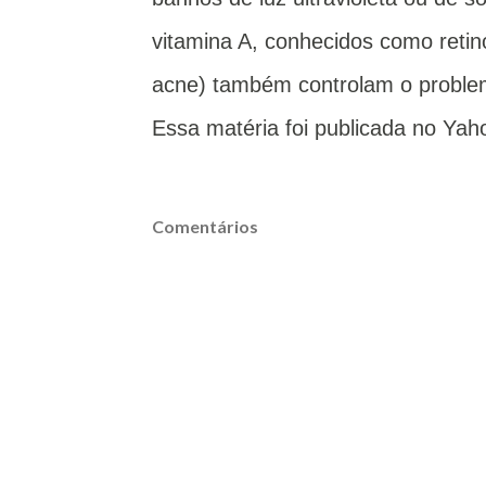
vitamina A, conhecidos como reti
acne) também controlam o proble
Essa matéria foi publicada no Yahoo
Comentários