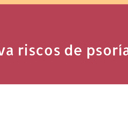
va riscos de psorí