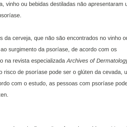
ca, vinho ou bebidas destiladas não apresentaram
psoríase.
s da cerveja, que não são encontrados no vinho o
o ao surgimento da psoríase, de acordo com os
o na revista especializada
Archives of Dermatolog
 risco de psoríase pode ser o glúten da cevada, 
cordo com o estudo, as pessoas com psoríase po
úten.