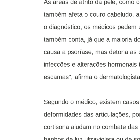
As áreas de atrito da pele, como c
também afeta o couro cabeludo, a
o diagnóstico, os médicos pedem um
também conta, já que a maioria do
causa a psoríase, mas detona as 
infecções e alterações hormonai
escamas", afirma o dermatologist
Segundo o médico, existem casos
deformidades das articulações, po
cortisona ajudam no combate das
banhos de luz ultravioleta ou de 