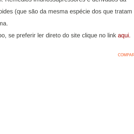
noides (que são da mesma espécie dos que tratam
ma.
, se preferir ler direto do site clique no link
aqui.
COMPAR