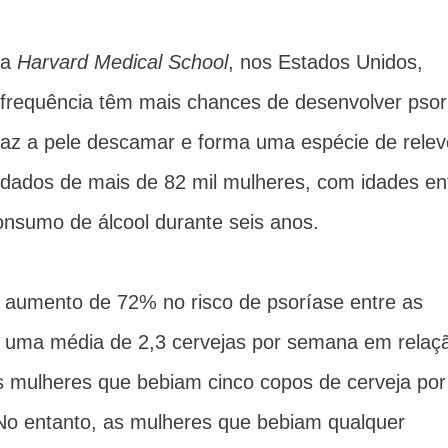
da
Harvard Medical School
, nos Estados Unidos,
requência têm mais chances de desenvolver psor
faz a pele descamar e forma uma espécie de relev
 dados de mais de 82 mil mulheres, com idades en
onsumo de álcool durante seis anos.
aumento de 72% no risco de psoríase entre as
 uma média de 2,3 cervejas por semana em relaç
 mulheres que bebiam cinco copos de cerveja por
No entanto, as mulheres que bebiam qualquer