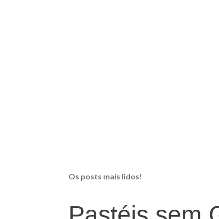
Os posts mais lidos!
Pastéis sem 