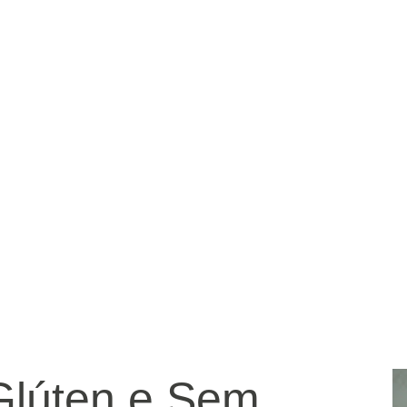
Glúten e Sem