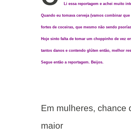
Li essa reportagem e achei muito int
Quando eu tomava cerveja (vamos combinar que es
fortes de coceiras, que mesmo não sendo psoría
Hoje sinto falta de tomar um choppinho de vez e
tantos danos e contendo glúten então, melhor resi
Segue então a reportagem. Beijos.
Em mulheres, chance d
maior