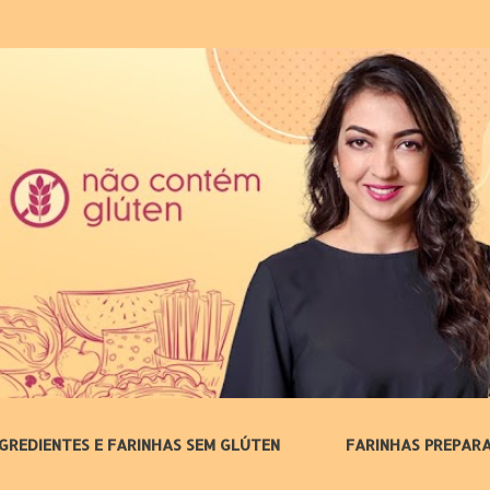
Pular para o conteúdo principal
NGREDIENTES E FARINHAS SEM GLÚTEN
FARINHAS PREPAR