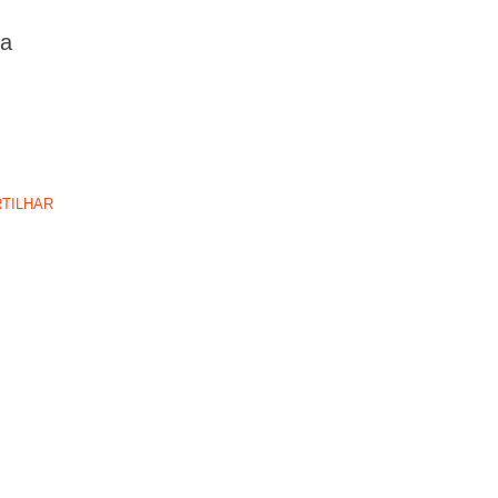
 a
TILHAR