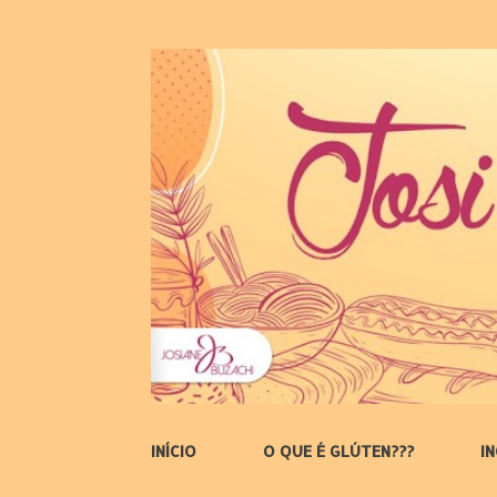
INÍCIO
O QUE É GLÚTEN???
I