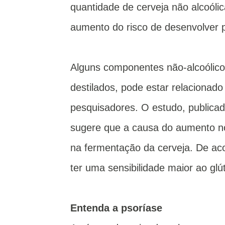
quantidade de cerveja não alcoóli
aumento do risco de desenvolver 
Alguns componentes não-alcoólico
destilados, pode estar relacionad
pesquisadores. O estudo, publicad
sugere que a causa do aumento no
na fermentação da cerveja. De a
ter uma sensibilidade maior ao gl
Entenda a psoríase