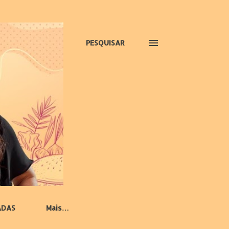
PESQUISAR
ADAS
Mais…