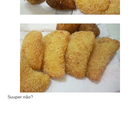
Suuper não?