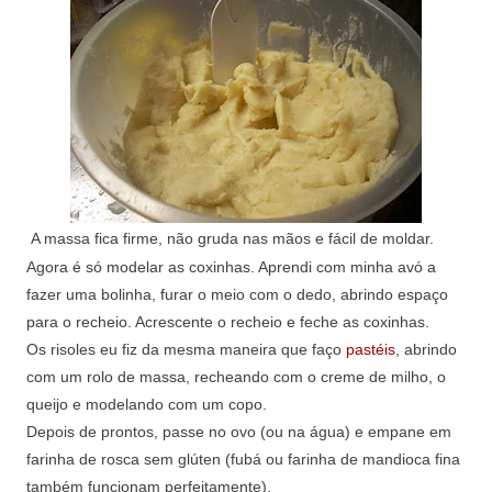
A massa fica firme, não gruda nas mãos e fácil de moldar.
Agora é só modelar as coxinhas. Aprendi com minha avó a
fazer uma bolinha, furar o meio com o dedo, abrindo espaço
para o recheio. Acrescente o recheio e feche as coxinhas.
Os risoles eu fiz da mesma maneira que faço
pastéis
, abrindo
com um rolo de massa, recheando com o creme de milho, o
queijo e modelando com um copo.
Depois de prontos, passe no ovo (ou na água) e empane em
farinha de rosca sem glúten (fubá ou farinha de mandioca fina
também funcionam perfeitamente).