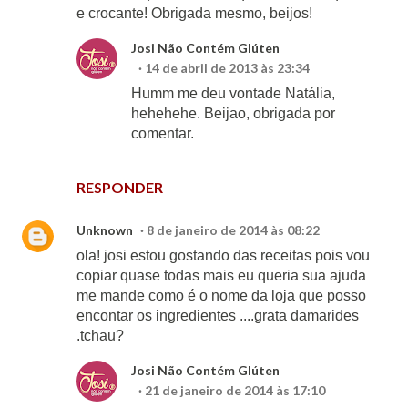
e crocante! Obrigada mesmo, beijos!
Josi Não Contém Glúten
14 de abril de 2013 às 23:34
Humm me deu vontade Natália,
hehehehe. Beijao, obrigada por
comentar.
RESPONDER
Unknown
8 de janeiro de 2014 às 08:22
ola! josi estou gostando das receitas pois vou
copiar quase todas mais eu queria sua ajuda
me mande como é o nome da loja que posso
encontar os ingredientes ....grata damarides
.tchau?
Josi Não Contém Glúten
21 de janeiro de 2014 às 17:10