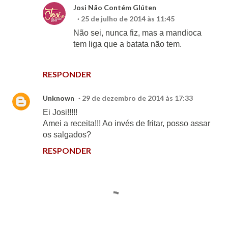
Josi Não Contém Glúten
25 de julho de 2014 às 11:45
Não sei, nunca fiz, mas a mandioca
tem liga que a batata não tem.
RESPONDER
Unknown
29 de dezembro de 2014 às 17:33
Ei Josi!!!!!
Amei a receita!!! Ao invés de fritar, posso assar
os salgados?
RESPONDER