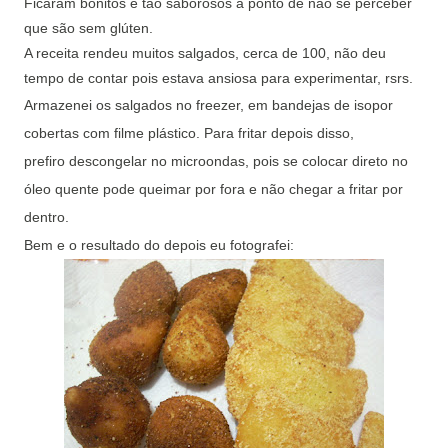
Ficaram bonitos e tão saborosos a ponto de não se perceber
que são sem glúten.
A receita rendeu muitos salgados, cerca de 100, não deu
tempo de contar pois estava ansiosa para experimentar, rsrs.
Armazenei os salgados no freezer, em bandejas de isopor
cobertas com filme plástico. Para fritar depois disso,
prefiro
descongelar
no microondas, pois se colocar direto no
óleo quente pode queimar por fora e não chegar a fritar por
dentro.
Bem e o resultado do depois eu fotografei: