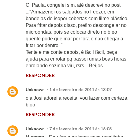
Oi Paula, congelei sim, até descrevi no post
..."Armazenei os salgados no freezer, em
bandejas de isopor cobertas com filme plástico.
Para fritar depois disso, prefiro descongelar no
microondas, pois se colocar direto no óleo
quente pode queimar por fora e não chegar a
fritar por dentro. "
Tente e me conte depois, é fácil fácil, peça
ajuda para enrolar pq passei umas boas horas
enrolando sozinha viu, rsrs... Beijos.
RESPONDER
Unknown
1 de fevereiro de 2011 às 13:07
ola Josi adorei a receita, vou fazer com certeza.
bjoo
RESPONDER
Unknown
7 de fevereiro de 2011 às 16:08