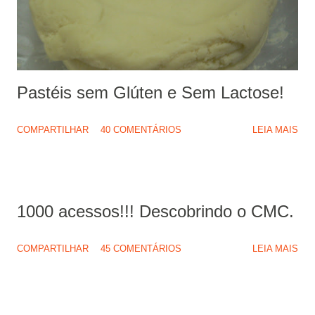
á
r
i
o
Pastéis sem Glúten e Sem Lactose!
COMPARTILHAR
40 COMENTÁRIOS
LEIA MAIS
1000 acessos!!! Descobrindo o CMC.
COMPARTILHAR
45 COMENTÁRIOS
LEIA MAIS