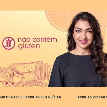
Pular para o conteúdo principal
NGREDIENTES E FARINHAS SEM GLÚTEN
FARINHAS PREPAR