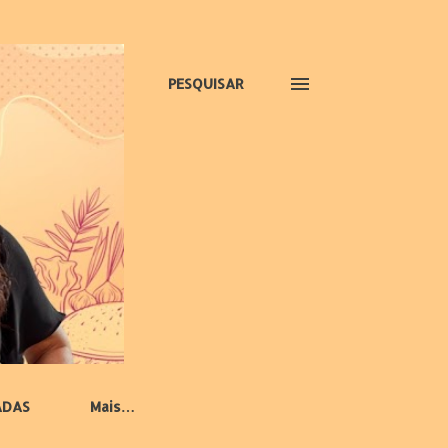
PESQUISAR
ADAS
Mais…