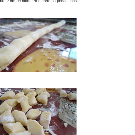
nte 2 cm de diâmetro e corte os pedacinhos.