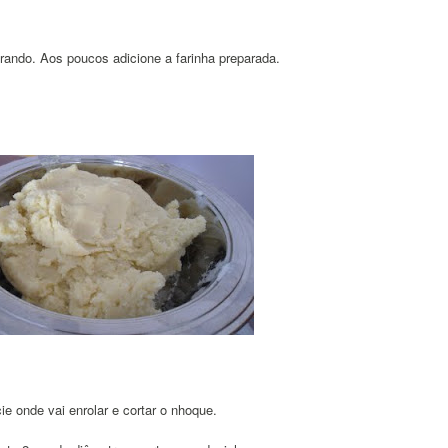
urando. Aos poucos adicione a farinha preparada.
ie onde vai enrolar e cortar o nhoque.