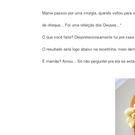
Mame passou por uma cirurgia, quando voltou para o
de nhoque... Foi uma refeição dos Deuses..."
O que você faria? Despretenciosamente fui pra casa e
O resultado está logo abaixo na receitinha, meio demo
E mamãe? Amou... Só não perguntei pra ela se estav