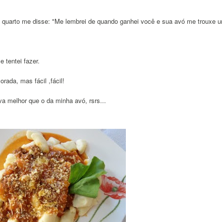
 quarto me disse: "Me lembrei de quando ganhei você e sua avó me trouxe u
 tentei fazer.
rada, mas fácil ,fácil!
a melhor que o da minha avó, rsrs...