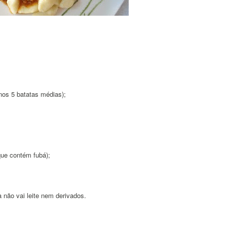
nos 5 batatas médias);
que contém fubá);
não vai leite nem derivados.