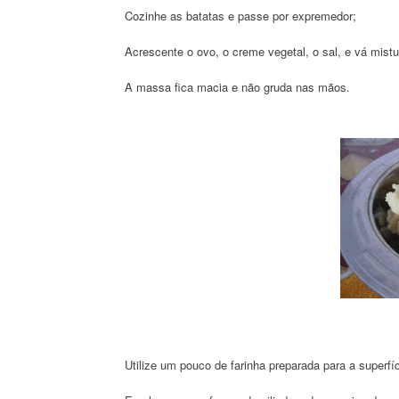
Cozinhe as batatas e passe por expremedor;
Acrescente o ovo, o creme vegetal, o sal, e vá mist
A massa fica macia e não gruda nas mãos.
Utilize um pouco de farinha preparada para a superfíc