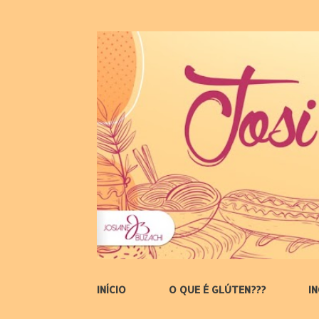
INÍCIO
O QUE É GLÚTEN???
I