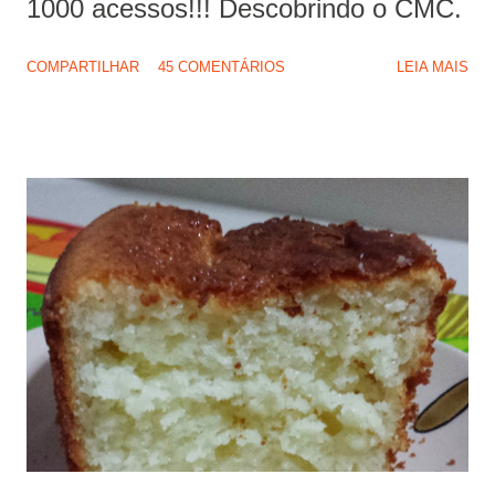
1000 acessos!!! Descobrindo o CMC.
COMPARTILHAR
45 COMENTÁRIOS
LEIA MAIS