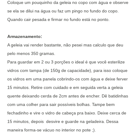
Coloque um pouquinho da geleia no copo com água e observe
se ela se dilui na água ou faz um pingo no fundo do copo.
Quando cair pesada e firmar no fundo está no ponto.
Armazenamento:
A geleia vai render bastante, não pesei mas calculo que deu
pelo menos 350 gramas.
Para guardar em 2 ou 3 porções o ideal é que você esterilize
vidros com tampa (de 150g de capacidade), para isso coloque
os vidros em uma panela cobrindo-os com água e deixe ferver
15 minutos. Retire com cuidado e em seguida verta a geleia
quente deixando cerda de 2cm antes de encher. Dê batidinhas
com uma colher para sair possíveis bolhas. Tampe bem
fechadinho e vire o vidro de cabeça pra baixo. Deixe cerca de
15 minutos, depois desvire e guarde na geladeira. Dessa
maneira forma-se vácuo no interior no pote ;).