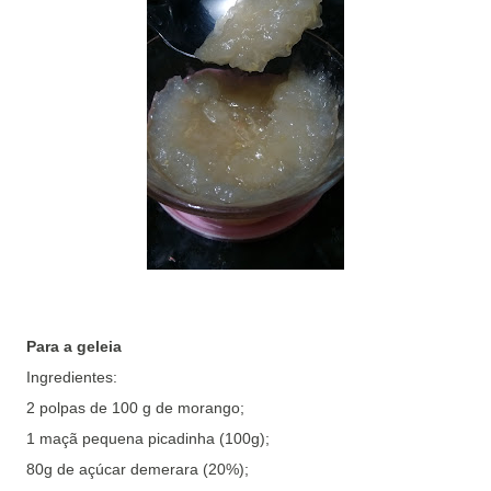
Para a geleia
Ingredientes:
2 polpas de 100 g de morango;
1 maçã pequena picadinha (100g);
80g de açúcar demerara (20%);